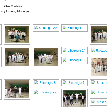
lu
Altın Madalya
rely
Gümüş Madalya