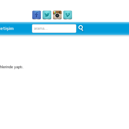
letişim
erinde yaptı.