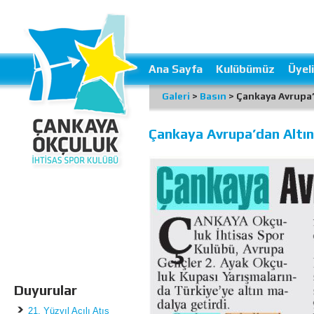
Ana Sayfa
Kulübümüz
Üyeli
Galeri
>
Basın
> Çankaya Avrupa’
Çankaya Avrupa’dan Altın
Duyurular
21. Yüzyıl Açılı Atış