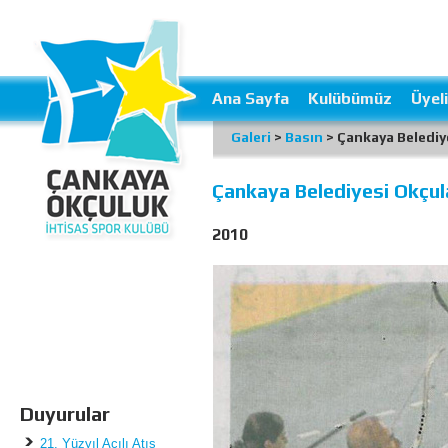
Ana Sayfa
Kulübümüz
Üyeli
Galeri
>
Basın
> Çankaya Belediye
Çankaya Belediyesi Okçul
2010
Duyurular
21. Yüzyıl Açılı Atış