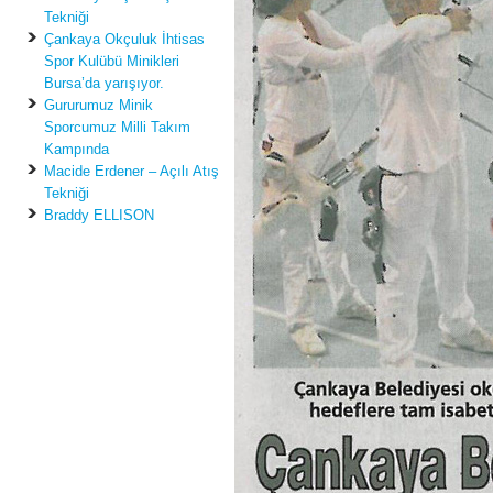
Tekniği
Çankaya Okçuluk İhtisas
Spor Kulübü Minikleri
Bursa’da yarışıyor.
Gururumuz Minik
Sporcumuz Milli Takım
Kampında
Macide Erdener – Açılı Atış
Tekniği
Braddy ELLISON