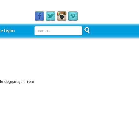
letişim
e değişmiştir. Yeni