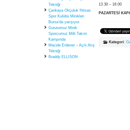
13.30 – 18.00
Tekniği
Çankaya Okçuluk İhtisas
PAZARTESİ KAPA
Spor Kulübü Minikleri
Bursa’da yarışıyor.
Gururumuz Minik
Sporcumuz Milli Takım
Kampında
Kategori
:
G
Macide Erdener – Açılı Atış
Tekniği
Braddy ELLISON