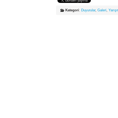
Kategori
:
Duyurular
,
Galeri
,
Yarış