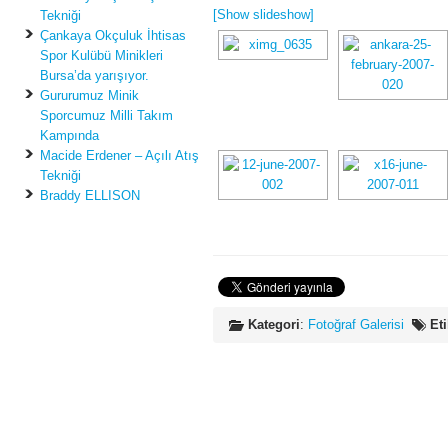
[Show slideshow]
Tekniği
Çankaya Okçuluk İhtisas
Spor Kulübü Minikleri
Bursa’da yarışıyor.
Gururumuz Minik
Sporcumuz Milli Takım
Kampında
Macide Erdener – Açılı Atış
Tekniği
Braddy ELLISON
Kategori
:
Fotoğraf Galerisi
Eti